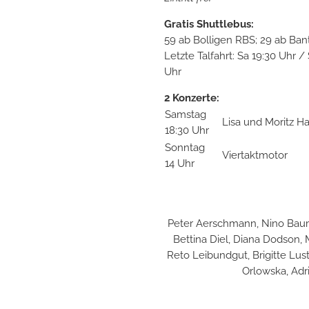
Gratis Shuttlebus:
59 ab Bolligen RBS; 29 ab Ban
Letzte Talfahrt: Sa 19:30 Uhr /
Uhr
2 Konzerte:
Samstag
Lisa und Moritz Ha
18:30 Uhr
Sonntag
Viertaktmotor
14 Uhr
Peter Aerschmann, Nino Baumg
Bettina Diel, Diana Dodson
Reto Leibundgut, Brigitte Lus
Orlowska, Adri