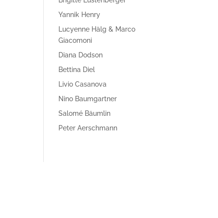
Yannik Henry
Lucyenne Hälg & Marco
Giacomoni
Diana Dodson
Bettina Diel
Livio Casanova
Nino Baumgartner
Salomé Bäumlin
Peter Aerschmann