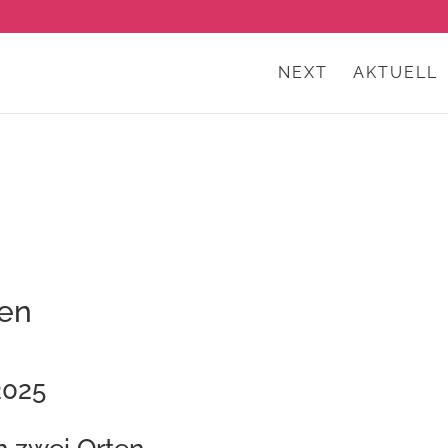
NEXT
AKTUELL
en
2025
n zwei Orten