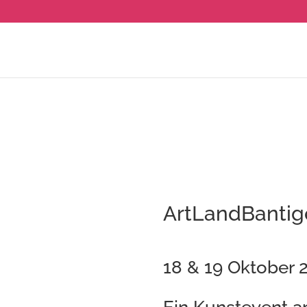
ArtLandBantig
18 & 19 Oktober 
Ein Kunstevent a