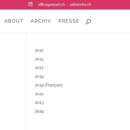
officegoesart.ch
adrienrihs.ch
ABOUT
ARCHIV
PRESSE
2012
2014
2017
2019
2019 (Français)
2022
2023
2025