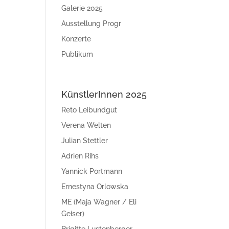
Galerie 2025
Ausstellung Progr
Konzerte
Publikum
KünstlerInnen 2025
Reto Leibundgut
Verena Welten
Julian Stettler
Adrien Rihs
Yannick Portmann
Ernestyna Orlowska
ME (Maja Wagner / Eli
Geiser)
Brigitte Lustenberger