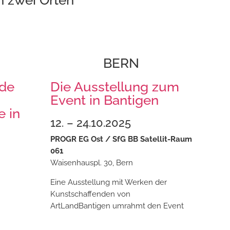
BERN
nde
Die Ausstellung zum
Event in Bantigen
e in
12. – 24.10.2025
PROGR EG Ost /
SfG BB Satellit-
Raum
061
Waisenhauspl. 30, Bern
Eine Ausstellung mit Werken der
Kunstschaffenden von
ArtLandBantigen umrahmt den Event