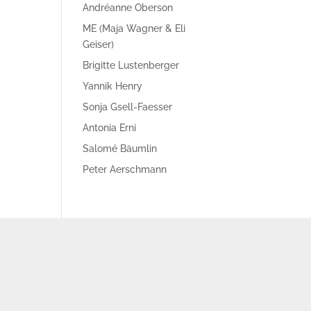
Andréanne Oberson
ME (Maja Wagner & Eli
Geiser)
Brigitte Lustenberger
Yannik Henry
Sonja Gsell-Faesser
Antonia Erni
Salomé Bäumlin
Peter Aerschmann