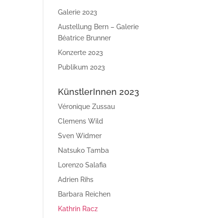
Galerie 2023
Austellung Bern – Galerie
Béatrice Brunner
Konzerte 2023
Publikum 2023
KünstlerInnen 2023
Véronique Zussau
Clemens Wild
Sven Widmer
Natsuko Tamba
Lorenzo Salafia
Adrien Rihs
Barbara Reichen
Kathrin Racz