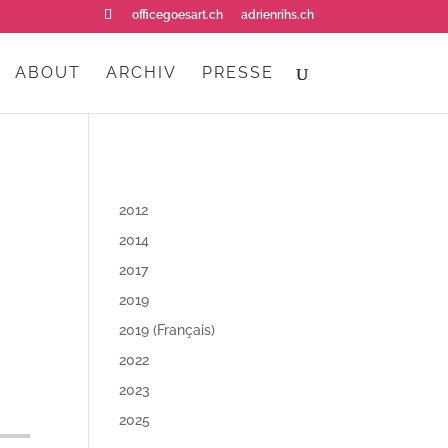
officegoesart.ch
adrienrihs.ch
ABOUT
ARCHIV
PRESSE
2012
2014
2017
2019
2019 (Français)
2022
2023
2025