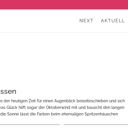
NEXT
AKTUELL
assen
e der heutigen Zeit für einen Augenblick beiseiteschieben und sich
twas Glück hilft sogar der Oktoberwind mit und bauscht den langen
 die Sonne lässt die Farben beim ehemaligen Spritzenhäuschen