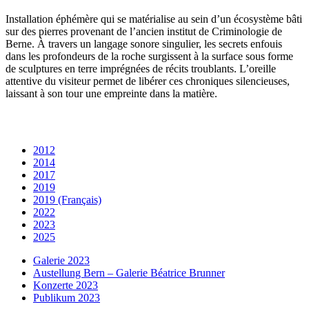
Installation éphémère qui se matérialise au sein d’un écosystème bâti
sur des pierres provenant de l’ancien institut de Criminologie de
Berne. À travers un langage sonore singulier, les secrets enfouis
dans les profondeurs de la roche surgissent à la surface sous forme
de sculptures en terre imprégnées de récits troublants. L’oreille
attentive du visiteur permet de libérer ces chroniques silencieuses,
laissant à son tour une empreinte dans la matière.
2012
2014
2017
2019
2019 (Français)
2022
2023
2025
Galerie 2023
Austellung Bern – Galerie Béatrice Brunner
Konzerte 2023
Publikum 2023