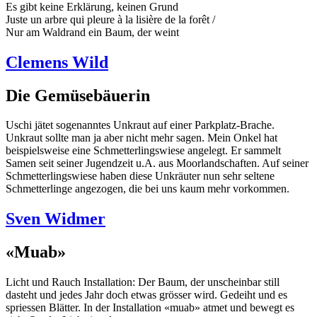
Es gibt keine Erklärung, keinen Grund
Juste un arbre qui pleure à la lisière de la forêt /
Nur am Waldrand ein Baum, der weint
Clemens Wild
Die Gemüsebäuerin
Uschi jätet sogenanntes Unkraut auf einer Parkplatz-Brache.
Unkraut sollte man ja aber nicht mehr sagen. Mein Onkel hat
beispielsweise eine Schmetterlingswiese angelegt. Er sammelt
Samen seit seiner Jugendzeit u.A. aus Moorlandschaften. Auf seiner
Schmetterlingswiese haben diese Unkräuter nun sehr seltene
Schmetterlinge angezogen, die bei uns kaum mehr vorkommen.
Sven Widmer
«Muab»
Licht und Rauch Installation: Der Baum, der unscheinbar still
dasteht und jedes Jahr doch etwas grösser wird. Gedeiht und es
spriessen Blätter. In der Installation «muab» atmet und bewegt es