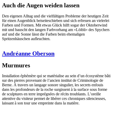
Auch die Augen weiden lassen
Den eigenen Alltag und die vielfältigen Probleme der heutigen Zeit
für einen Augenblick beiseiteschieben und sich erfreuen an vielerlei
Farben und Formen. Mit etwas Glück hilft sogar der Oktoberwind
mit und bauscht den langen Farbvorhang am «Löibli» des Spychers
auf und die Sonne lässt die Farben beim ehemaligen
Spritzenhäuschen aufleuchten.
Andréanne Oberson
Murmures
Installation éphémère qui se matérialise au sein d’un écosystème bâti
sur des pierres provenant de l’ancien institut de Criminologie de
Berne. À travers un langage sonore singulier, les secrets enfouis
dans les profondeurs de la roche surgissent à la surface sous forme
de sculptures en terre imprégnées de récits troublants. L’oreille
attentive du visiteur permet de libérer ces chroniques silencieuses,
laissant à son tour une empreinte dans la matière.