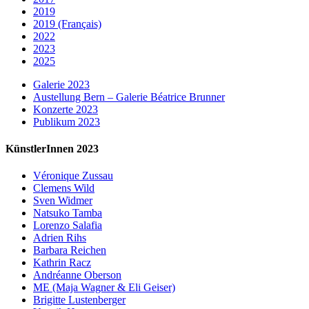
2019
2019 (Français)
2022
2023
2025
Galerie 2023
Austellung Bern – Galerie Béatrice Brunner
Konzerte 2023
Publikum 2023
KünstlerInnen 2023
Véronique Zussau
Clemens Wild
Sven Widmer
Natsuko Tamba
Lorenzo Salafia
Adrien Rihs
Barbara Reichen
Kathrin Racz
Andréanne Oberson
ME (Maja Wagner & Eli Geiser)
Brigitte Lustenberger