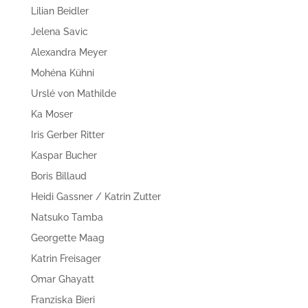
Lilian Beidler
Jelena Savic
Alexandra Meyer
Mohéna Kühni
Urslé von Mathilde
Ka Moser
Iris Gerber Ritter
Kaspar Bucher
Boris Billaud
Heidi Gassner / Katrin Zutter
Natsuko Tamba
Georgette Maag
Katrin Freisager
Omar Ghayatt
Franziska Bieri