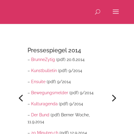
Pressespiegel 2014
–
BrunneZytig
(pdf) 20.6.2014
–
Kunstbulletin
(pdf) 9/2014
–
Ensuite
(pdf) 9/2014
–
Bewegungsmelder
(pdf) 9/2014
–
Kulturagenda
(pdf) 9/2014
–
Der Bund
(pdf) Berner Woche,
11.9.2014
–
20 Minuten.ch
(pdf) 12.9.2014