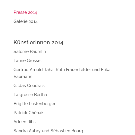
Presse 2014
Galerie 2014
KünstlerInnen 2014
Salomé Bäumlin
Laurie Grosset
Gertrud Arnold Taha, Ruth Frauenfelder und Erika
Baumann
Gildas Coudrais
La grosse Bertha
Brigitte Lustenberger
Patrick Chénais
Adrien Rihs
Sandra Aubry und Sébastien Bourg